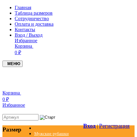
Главная
Таблица размеров
Сотрудничество
Оплата и доставка
Контакты
Вход / Выход
Избранное
Корзина
0 ₽
МЕНЮ
+7(937)4549005
+7(951)0979719
Корзина
0 ₽
Избранное
Вход
Регистрация
|
Размер
Мужские рубашки