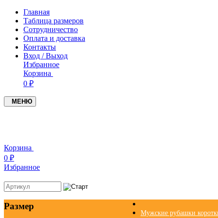
Главная
Таблица размеров
Сотрудничество
Оплата и доставка
Контакты
Вход / Выход
Избранное
Корзина
0 ₽
МЕНЮ
Корзина
0 ₽
Избранное
Размер
Мужские рубашки коротк