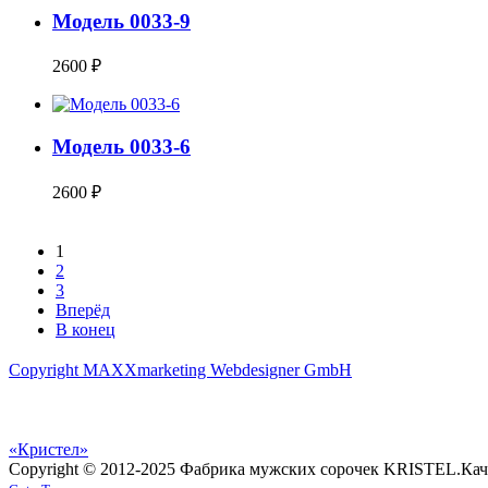
Модель 0033-9
2600 ₽
Модель 0033-6
2600 ₽
1
2
3
Вперёд
В конец
Copyright MAXXmarketing Webdesigner GmbH
«Кристел»
Copyright © 2012-2025 Фабрика мужских сорочек KRISTEL.
Кач