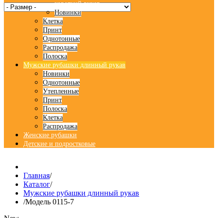
короткий рукав
Новинки
Клетка
Принт
Однотонные
Распродажа
Полоска
Мужские рубашки длинный рукав
Новинки
Однотонные
Утепленные
Принт
Полоска
Клетка
Распродажа
Женские рубашки
Детские и подростковые
Главная
/
Каталог
/
Мужские рубашки длинный рукав
/
Модель 0115-7