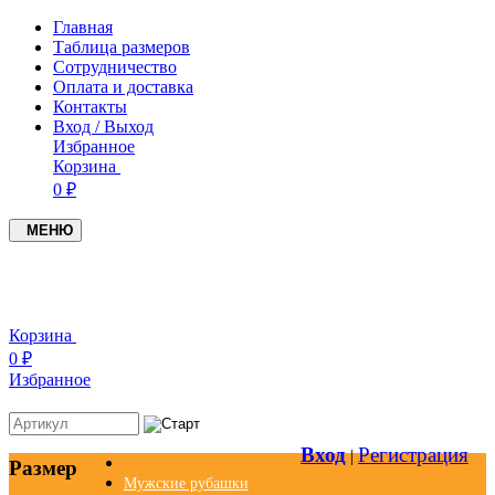
Главная
Таблица размеров
Сотрудничество
Оплата и доставка
Контакты
Вход / Выход
Избранное
Корзина
0 ₽
МЕНЮ
+7(937)4549005
+7(951)0979719
Корзина
0 ₽
Избранное
Вход
Регистрация
|
Размер
Мужские рубашки