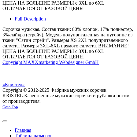
ЦЕНА НА БОЛЬШИЕ РАЗМЕРЫ с 3XL по 6XL
ОТЛИЧАЕТСЯ ОТ БАЗОВОЙ ЦЕНЫ
Full Description
Сорочка мужская. Состав ткани: 80%-хлопок, 17%-полиэстер,
3%-лайкра (стрейч). Модель полуприталенная на пуговице из
ткани "Сатин-стрейч". Размеры XS-2XL полуприталенного
силуэта. Размеры 3XL-6XL прямого силуэта. ВНИМАНИЕ!
ЦЕНА НА БОЛЬШИЕ РАЗМЕРЫ с 3XL по 6XL
ОТЛИЧАЕТСЯ ОТ БАЗОВОЙ ЦЕНЫ
Copyright MAXXmarketing Webdesigner GmbH
«Кристел»
Copyright © 2012-2025 Фабрика мужских сорочек
KRISTEL.
Качественные мужские сорочки и рубашки оптом
от производителя.
Goto Top
Главная
Таблица размеров