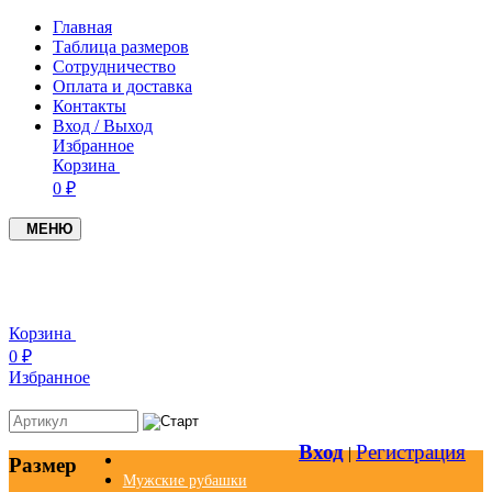
Главная
Таблица размеров
Сотрудничество
Оплата и доставка
Контакты
Вход / Выход
Избранное
Корзина
0 ₽
МЕНЮ
+7(937)4549005
+7(951)0979719
Корзина
0 ₽
Избранное
Вход
Регистрация
|
Размер
Мужские рубашки