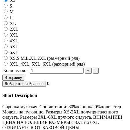
XS
S
M
L
XL
2XL
3XL
4XL
5XL
6XL
XS,S,M,L,XL,2XL (размерный ряд)
3XL, 4XL, 5XL, 6XL (размерный ряд)
Количество:
0
Short Description
Сорочка мужская. Состав ткани: 80%хлопок/20%полиэстер.
Модель на пуговице. Размеры XS-2XL полуприталенного
силуэта. Размеры 3XL-6XL прямого силуэта. ВНИМАНИЕ!
ЦЕНА НА БОЛЬШИЕ РАЗМЕРЫ с 3XL по 6XL
ОТЛИЧАЕТСЯ ОТ БАЗОВОЙ ЦЕНЫ.