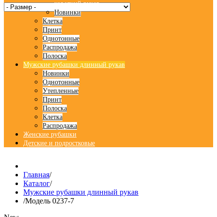
короткий рукав
Новинки
Клетка
Принт
Однотонные
Распродажа
Полоска
Мужские рубашки длинный рукав
Новинки
Однотонные
Утепленные
Принт
Полоска
Клетка
Распродажа
Женские рубашки
Детские и подростковые
Главная
/
Каталог
/
Мужские рубашки длинный рукав
/
Модель 0237-7