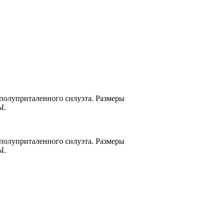
 полуприталенного силуэта. Размеры
Ы.
 полуприталенного силуэта. Размеры
Ы.