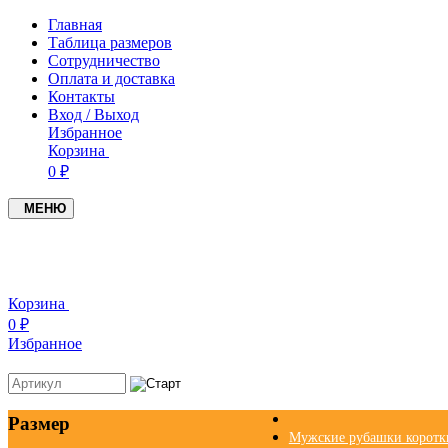
Главная
Таблица размеров
Сотрудничество
Оплата и доставка
Контакты
Вход / Выход
Избранное
Корзина
0 ₽
МЕНЮ
Корзина
0 ₽
Избранное
Размер
Мужские рубашки коротк