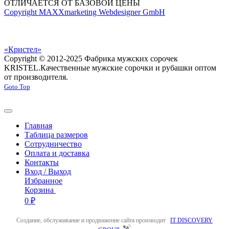
ОТЛИЧАЕТСЯ ОТ БАЗОВОЙ ЦЕНЫ
Copyright MAXXmarketing Webdesigner GmbH
«Кристел»
Copyright © 2012-2025 Фабрика мужских сорочек
KRISTEL.
Качественные мужские сорочки и рубашки оптом
от производителя.
Goto Top
Главная
Таблица размеров
Сотрудничество
Оплата и доставка
Контакты
Вход / Выход
Избранное
Корзина
0 ₽
Создание, обслуживание и продвижение сайта производит
IT DISCOVERY