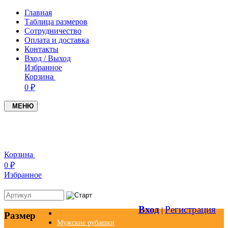
Главная
Таблица размеров
Сотрудничество
Оплата и доставка
Контакты
Вход / Выход
Избранное
Корзина
0 ₽
МЕНЮ
+7(937)4549005
+7(951)0979719
Корзина
0 ₽
Избранное
Вход
Регистрация
|
Размер
Мужские рубашки