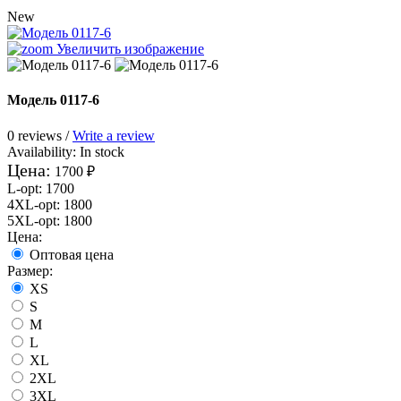
New
Увеличить изображение
Модель 0117-6
0 reviews /
Write a review
Availability:
In stock
Цена:
1700 ₽
L-opt
:
1700
4XL-opt
:
1800
5XL-opt
:
1800
Цена:
Оптовая цена
Размер:
XS
S
M
L
XL
2XL
3XL