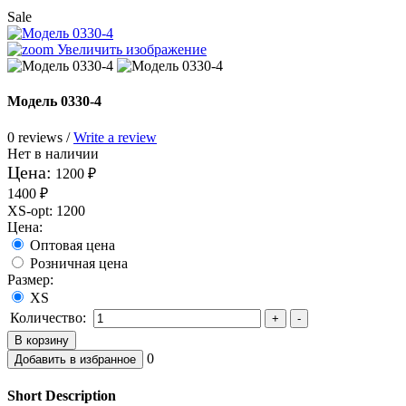
Sale
Увеличить изображение
Модель 0330-4
0 reviews /
Write a review
Нет в наличии
Цена:
1200 ₽
1400 ₽
XS-opt
:
1200
Цена:
Оптовая цена
Розничная цена
Размер:
XS
Количество:
0
Short Description