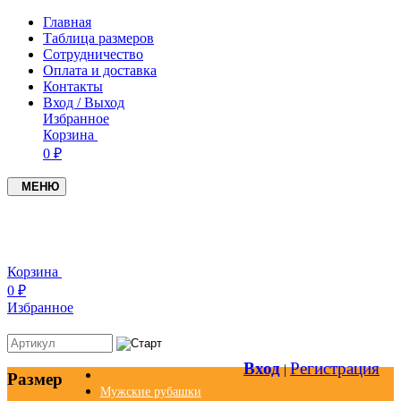
Главная
Таблица размеров
Сотрудничество
Оплата и доставка
Контакты
Вход / Выход
Избранное
Корзина
0 ₽
МЕНЮ
+7(937)4549005
+7(951)0979719
Корзина
0 ₽
Избранное
Вход
Регистрация
|
Размер
Мужские рубашки