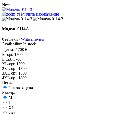
New
Увеличить изображение
Модель 0114-3
0 reviews /
Write a review
Availability:
In stock
Цена:
1700 ₽
M-opt
:
1700
L-opt
:
1700
XL-opt
:
1700
2XL-opt
:
1700
3XL-opt
:
1800
4XL-opt
:
1800
Цена:
Оптовая цена
Размер:
M
L
XL
2XL