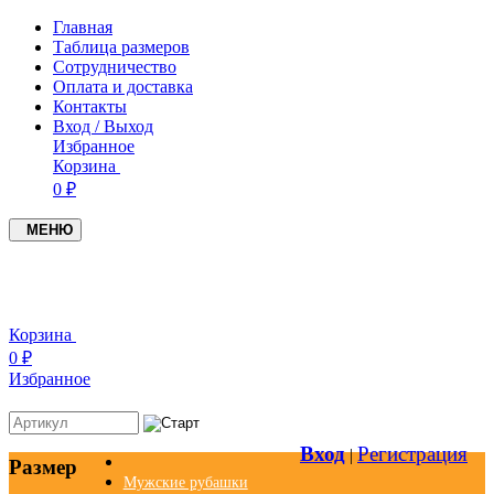
Главная
Таблица размеров
Сотрудничество
Оплата и доставка
Контакты
Вход / Выход
Избранное
Корзина
0 ₽
МЕНЮ
+7(937)4549005
+7(951)0979719
Корзина
0 ₽
Избранное
Вход
Регистрация
|
Размер
Мужские рубашки