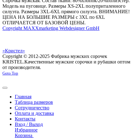
Сорочка мужская. Состав ткани: 80%хлопок/20%полиэстер.
Модель на пуговице. Размеры XS-2XL полуприталенного
силуэта. Размеры 3XL-6XL прямого силуэта. ВНИМАНИЕ!
ЦЕНА НА БОЛЬШИЕ РАЗМЕРЫ с 3XL по 6XL
ОТЛИЧАЕТСЯ ОТ БАЗОВОЙ ЦЕНЫ.
Copyright MAXXmarketing Webdesigner GmbH
«Кристел»
Copyright © 2012-2025 Фабрика мужских сорочек
KRISTEL.
Качественные мужские сорочки и рубашки оптом
от производителя.
Goto Top
Главная
Таблица размеров
Сотрудничество
Оплата и доставка
Контакты
Вход / Выход
Избранное
Корзина