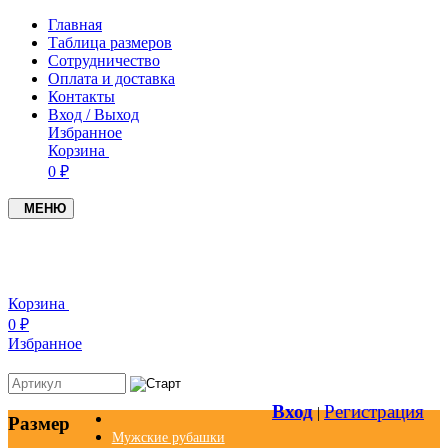
Главная
Таблица размеров
Сотрудничество
Оплата и доставка
Контакты
Вход / Выход
Избранное
Корзина
0 ₽
МЕНЮ
+7(937)4549005
+7(951)0979719
Корзина
0 ₽
Избранное
Вход
Регистрация
|
Размер
Мужские рубашки