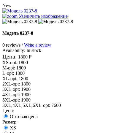
New
Увеличить изображение
Модель 0237-8
0 reviews /
Write a review
Availability:
In stock
Цена:
1800 ₽
XS-opt
:
1800
M-opt
:
1800
L-opt
:
1800
XL-opt
:
1800
2XL-opt
:
1800
3XL-opt
:
1900
4XL-opt
:
1900
5XL-opt
:
1900
3XL,4XL,5XL,6XL-opt
:
7600
Цена:
Оптовая цена
Размер:
XS