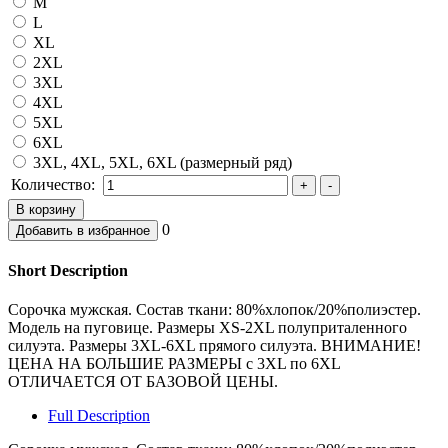
M
L
XL
2XL
3XL
4XL
5XL
6XL
3XL, 4XL, 5XL, 6XL (размерный ряд)
Количество:
0
Short Description
Сорочка мужская. Состав ткани: 80%хлопок/20%полиэстер.
Модель на пуговице. Размеры XS-2XL полуприталенного
силуэта. Размеры 3XL-6XL прямого силуэта. ВНИМАНИЕ!
ЦЕНА НА БОЛЬШИЕ РАЗМЕРЫ с 3XL по 6XL
ОТЛИЧАЕТСЯ ОТ БАЗОВОЙ ЦЕНЫ.
Full Description