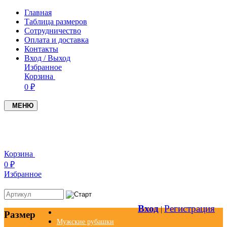
Главная
Таблица размеров
Сотрудничество
Оплата и доставка
Контакты
Вход / Выход
Избранное
Корзина
0 ₽
МЕНЮ
+7(937)4549005
+7(951)0979719
Корзина
0 ₽
Избранное
Вход
Регистрация
|
Размер
Мужские рубашки