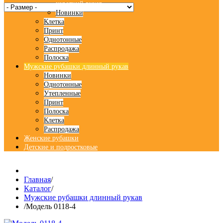
короткий рукав
Новинки
Клетка
Принт
Однотонные
Распродажа
Полоска
Мужские рубашки длинный рукав
Новинки
Однотонные
Утепленные
Принт
Полоска
Клетка
Распродажа
Женские рубашки
Детские и подростковые
Главная
/
Каталог
/
Мужские рубашки длинный рукав
/
Модель 0118-4