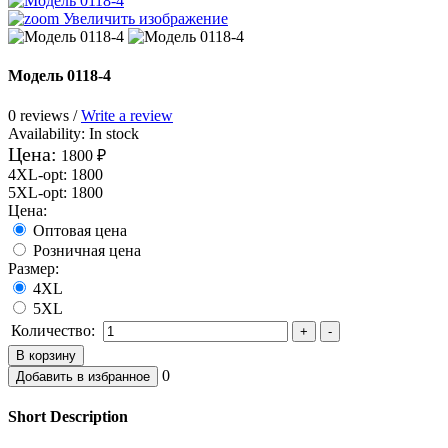
Увеличить изображение
Модель 0118-4
0 reviews /
Write a review
Availability:
In stock
Цена:
1800 ₽
4XL-opt
:
1800
5XL-opt
:
1800
Цена:
Оптовая цена
Розничная цена
Размер:
4XL
5XL
Количество:
0
Short Description