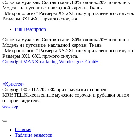
Сорочка мужская. Состав ткани: 80% хлопок/20%полиэстер.
Модель на пуговице, накладной карман. Ткань
"Микрополоска" Размеры XS-2XL полуприталенного силуэта.
Размеры 3XL-6XL прямого силуэта.
Full Description
Сорочка мужская. Состав ткани: 80% хлопок/20%полиэстер.
Модель на пуговице, накладной карман. Ткань
"Микрополоска" Размеры XS-2XL полуприталенного силуэта.
Размеры 3XL-6XL прямого силуэта.
Copyright MAXXmarketing Webdesigner GmbH
«Кристел»
Copyright © 2012-2025 Фабрика мужских сорочек
KRISTEL.
Качественные мужские сорочки и рубашки оптом
от производителя.
Goto Top
Главная
Таблица размеров