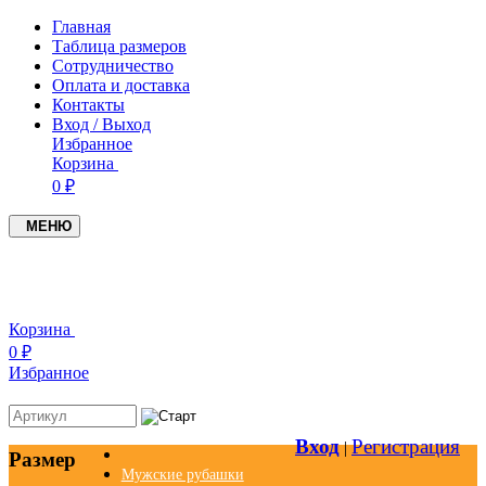
Главная
Таблица размеров
Сотрудничество
Оплата и доставка
Контакты
Вход / Выход
Избранное
Корзина
0 ₽
МЕНЮ
+7(937)4549005
+7(951)0979719
Корзина
0 ₽
Избранное
Вход
Регистрация
|
Размер
Мужские рубашки