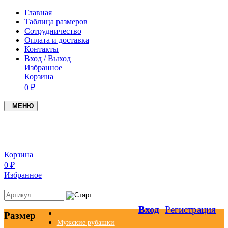
Главная
Таблица размеров
Сотрудничество
Оплата и доставка
Контакты
Вход / Выход
Избранное
Корзина
0 ₽
МЕНЮ
+7(937)4549005
+7(951)0979719
Корзина
0 ₽
Избранное
Вход
Регистрация
|
Размер
Мужские рубашки