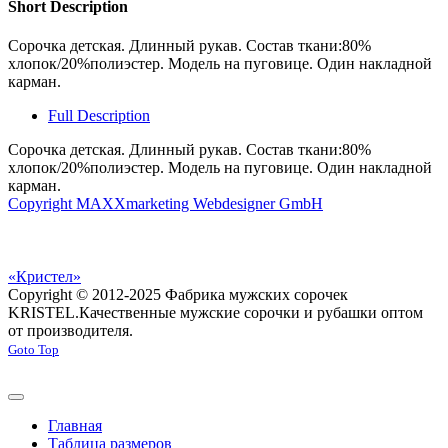
Short Description
Сорочка детская. Длинный рукав. Состав ткани:80%
хлопок/20%полиэстер. Модель на пуговице. Один накладной
карман.
Full Description
Сорочка детская. Длинный рукав. Состав ткани:80%
хлопок/20%полиэстер. Модель на пуговице. Один накладной
карман.
Copyright MAXXmarketing Webdesigner GmbH
«Кристел»
Copyright © 2012-2025 Фабрика мужских сорочек
KRISTEL.
Качественные мужские сорочки и рубашки оптом
от производителя.
Goto Top
Главная
Таблица размеров