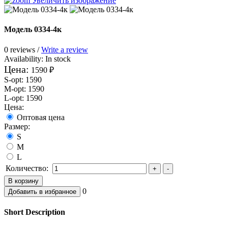
Увеличить изображение
Модель 0334-4к
0 reviews /
Write a review
Availability:
In stock
Цена:
1590 ₽
S-opt
:
1590
M-opt
:
1590
L-opt
:
1590
Цена:
Оптовая цена
Размер:
S
M
L
Количество:
0
Short Description