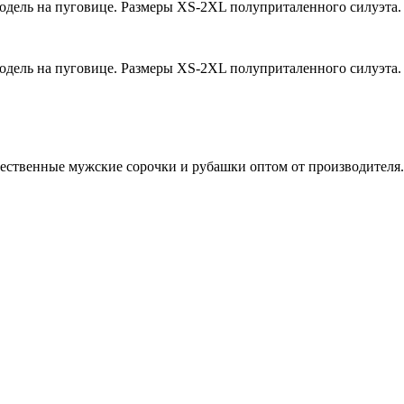
одель на пуговице. Размеры XS-2XL полуприталенного силуэта.
одель на пуговице. Размеры XS-2XL полуприталенного силуэта.
ественные мужские сорочки и рубашки оптом от производителя.