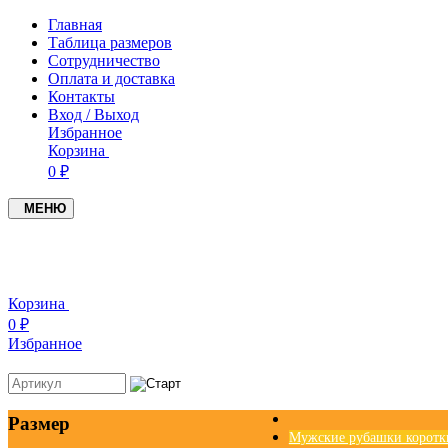
Главная
Таблица размеров
Сотрудничество
Оплата и доставка
Контакты
Вход / Выход
Избранное
Корзина
0 ₽
МЕНЮ
Корзина
0 ₽
Избранное
Размер
Мужские рубашки коротк