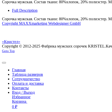
Сорочка мужская. Состав ткани: 80%хлопок, 20% полиэстер. М
Full Description
Сорочка мужская. Состав ткани: 80%хлопок, 20% полиэстер. М
Copyright MAXXmarketing Webdesigner GmbH
«Кристел»
Copyright © 2012-2025 Фабрика мужских сорочек KRISTEL.
Кач
Goto Top
Главная
Таблица размеров
Сотрудничество
Оплата и доставка
Контакты
Вход / Выход
Избранное
Корзина
0 ₽